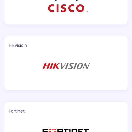
HikVisioin
Fortinet