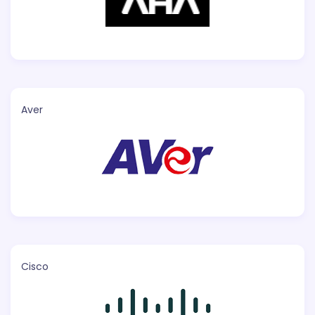
Aver
Cisco