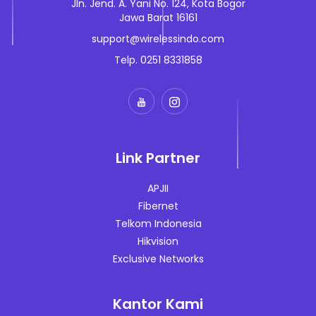
Jln. Jend. A. Yani No. 124, Kota Bogor
Jawa Barat 16161
support@wirelessindo.com
Telp. 0251 8331858
Link Partner
APJII
Fibernet
Telkom Indonesia
Hikvision
Exclusive Networks
Kantor Kami