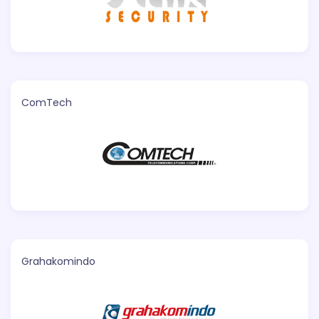
ComTech
Grahakomindo