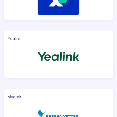
Yealink
Vivotek