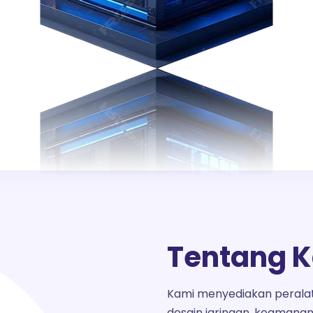
Tentang 
Kami menyediakan peralata
desain jaringan, keamanan,