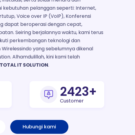
 kebutuhan pelanggan seperti: Internet,
rtutup, Voice over IP (VoIP), Konferensi
ng dapat beroperasi dengan cepat,
tan. Seiring berjalannya waktu, kami terus
ikuti perkembangan teknologi dan
 Wirelessindo yang sebelumnya dikenal
tion. Alhamdulillah, kini kami telah
TOTAL IT SOLUTION
.
3000
+
Customer
Hubungi kami