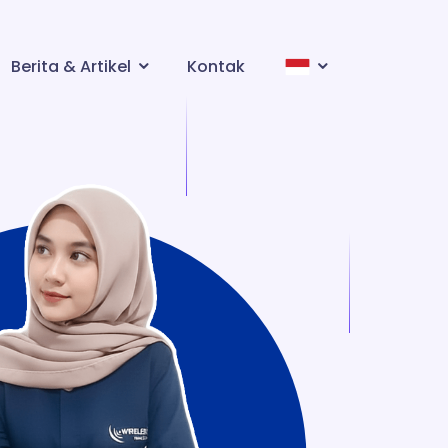
Berita & Artikel
Kontak
Berita
en - English
Artikel