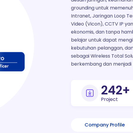
grounding untuk memenuhi
Intranet, Jaringan Loop Te
Video (Vicon), CCTV IP ya
ekonomis, dan tanpa hamba
belajar untuk dapat meng
kebutuhan pelanggan, dan
sebagai Wireless Total Solu
berkembang dan menjadi
300
+
Project
Company Profile