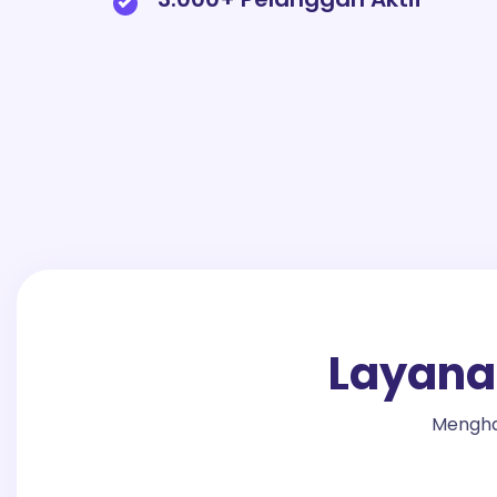
Layana
Mengha