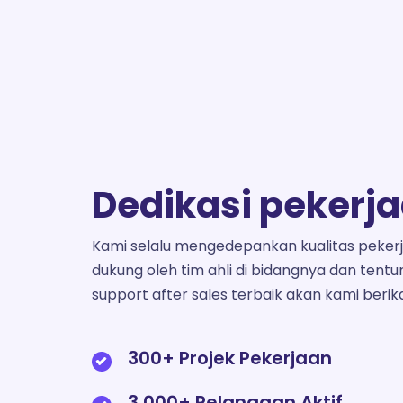
Dedikasi pekerj
Kami selalu mengedepankan kualitas pekerj
dukung oleh tim ahli di bidangnya dan tentu
support after sales terbaik akan kami berik
300+ Projek Pekerjaan
3.000+ Pelanggan Aktif