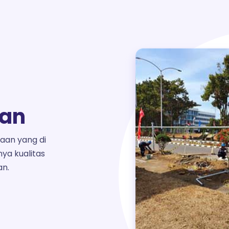
aan
aan yang di
nya kualitas
an.