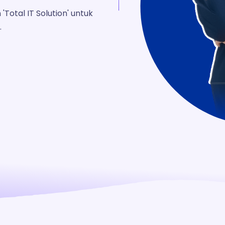
otal IT Solution' untuk
.