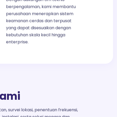
berpengalaman, kami membantu
perusahaan menerapkan sistem
keamanan cerdas dan terpusat
yang dapat disesuaikan dengan
kebutuhan skala kecil hingga
enterprise.
Kami
n, survei lokasi, penentuan frekuensi,
 instalasi, serta solusi menara dan