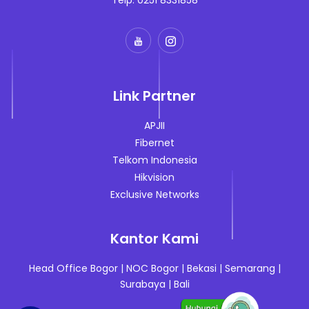
Telp. 0251 8331858
Link Partner
APJII
Fibernet
Telkom Indonesia
Hikvision
Exclusive Networks
Kantor Kami
Head Office Bogor
|
NOC Bogor
|
Bekasi
|
Semarang
|
Surabaya
|
Bali