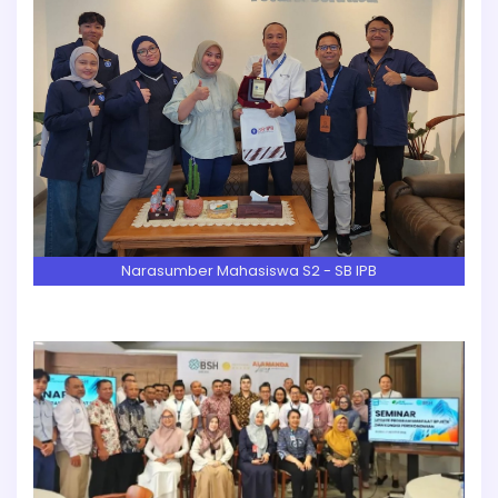
Narasumber Mahasiswa S2 - SB IPB