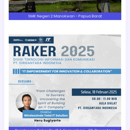
SMK Negeri 2 Manokwari - Papua Barat