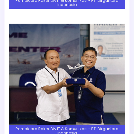
Pembicara Raker Div IT & Komunikasi - PT. Dirgantara
Indonesia
Pembicara Raker Div IT & Komunikasi - PT. Dirgantara
Indonesia