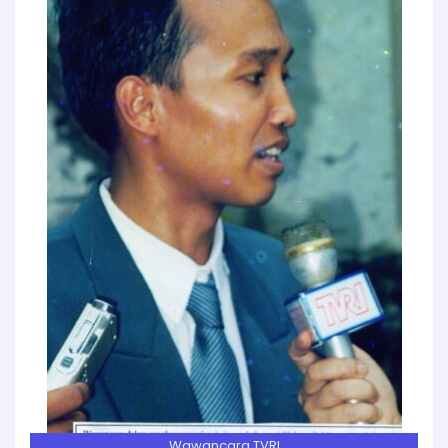
Wawancara TVRI